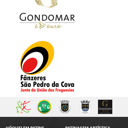
HÓQUEI EM PATINS
PATINAGEM ARTÍSTICA