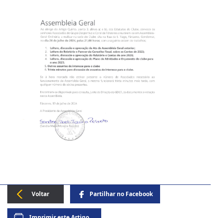
Voltar
Partilhar no
Facebook
Imprimir este
Artigo