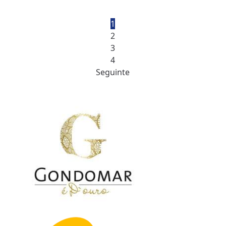
1
2
3
4
Seguinte